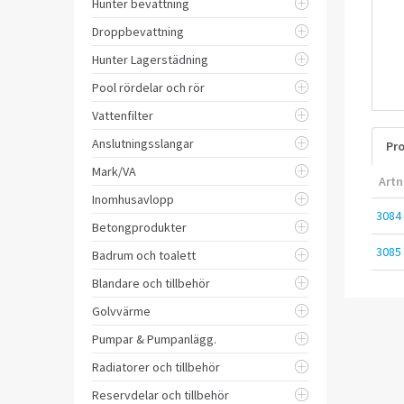
Hunter bevattning
Droppbevattning
Hunter Lagerstädning
Pool rördelar och rör
Vattenfilter
Anslutningsslangar
Pro
Mark/VA
Artn
Inomhusavlopp
3084
Betongprodukter
3085
Badrum och toalett
Blandare och tillbehör
Golvvärme
Pumpar & Pumpanlägg.
Radiatorer och tillbehör
Reservdelar och tillbehör