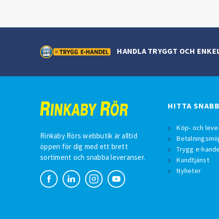
HANDLA TRYGGT OCH ENKE
HITTA SNAB
Köp- och leve
Rinkaby Rörs webbutik är alltid
Betalningsmöj
öppen för dig med ett brett
Trygg e-hande
sortiment och snabba leveranser.
Kundtjänst
Nyheter