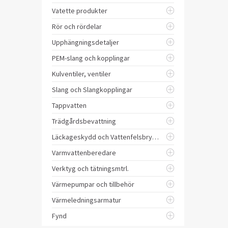
Vatette produkter
Rör och rördelar
Upphängningsdetaljer
PEM-slang och kopplingar
Kulventiler, ventiler
Slang och Slangkopplingar
Tappvatten
Trädgårdsbevattning
Läckageskydd och Vattenfelsbrytare
Varmvattenberedare
Verktyg och tätningsmtrl.
Värmepumpar och tillbehör
Värmeledningsarmatur
Fynd