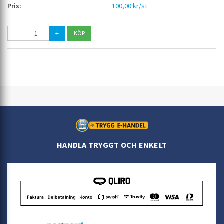
100,00 kr/st
-
+
HANDLA TRYGGT OCH ENKELT