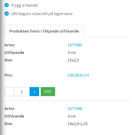
Trygg e-handel
180 dagars returrätt på lagervaror
Produkten finns i följande utförande
1877945
3-rör
15x2,5
100,00 kr/st
-
+
1877948
3-rör
16x2,0-2,25