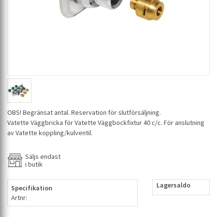
OBS! Begränsat antal. Reservation för slutförsäljning.
Vatette Väggbricka för Vatette Väggbockfixtur 40 c/c. För anslutning
av Vatette koppling/kulventil.
Säljs endast
i butik
Lagersaldo
Specifikation
Artnr: