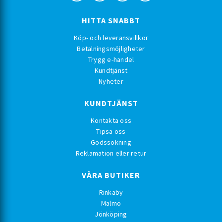
HITTA SNABBT
Köp- och leveransvillkor
Betalningsmöjligheter
Trygg e-handel
Kundtjänst
Nyheter
KUNDTJÄNST
Kontakta oss
Tipsa oss
Godssökning
Reklamation eller retur
VÅRA BUTIKER
Rinkaby
Malmö
Jönköping