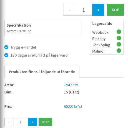
-
+
Lagersaldo
Specifikation
Artnr: 1970172
Webbutik
Rinkaby
Jönköping
Trygg e-handel
Malmö
180 dagars returrätt på lagervaror
Produkten finns i följande utförande
1947779
15 (G1/2)
65,00 kr/st
-
+