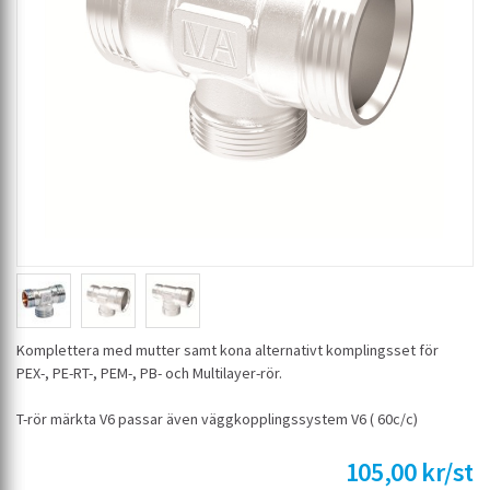
Komplettera med mutter samt kona alternativt komplingsset för
PEX-, PE-RT-, PEM-, PB- och Multilayer-rör.
T-rör märkta V6 passar även väggkopplingssystem V6 ( 60c/c)
105,00 kr/st