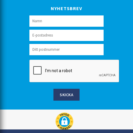
NYHETSBREV
SKICKA