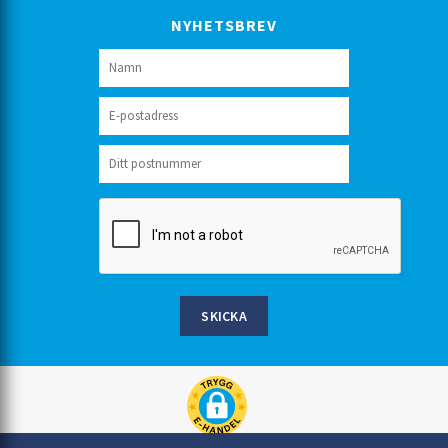
NYHETSBREV
SKICKA