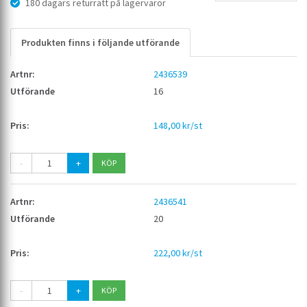
180 dagars returrätt på lagervaror
Produkten finns i följande utförande
2436539
16
148,00 kr/st
-
+
2436541
20
222,00 kr/st
-
+