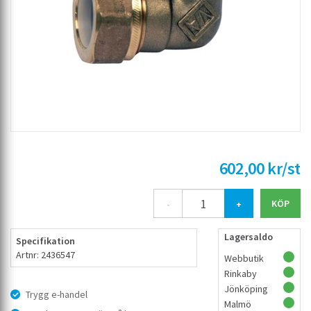
602,00 kr/st
-
+
Lagersaldo
Specifikation
Artnr: 2436547
Webbutik
Rinkaby
Jönköping
Trygg e-handel
Malmö