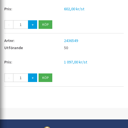
602,00 kr/st
-
+
2436549
50
1 097,00 kr/st
-
+