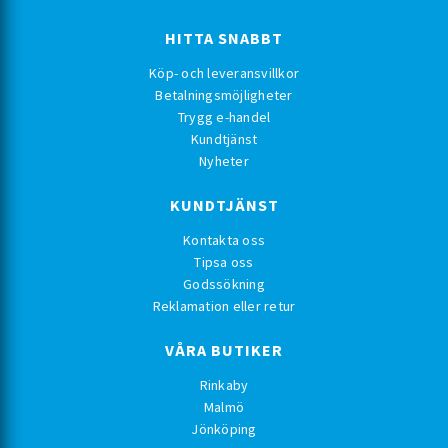
HITTA SNABBT
Köp- och leveransvillkor
Betalningsmöjligheter
Trygg e-handel
Kundtjänst
Nyheter
KUNDTJÄNST
Kontakta oss
Tipsa oss
Godssökning
Reklamation eller retur
VÅRA BUTIKER
Rinkaby
Malmö
Jönköping