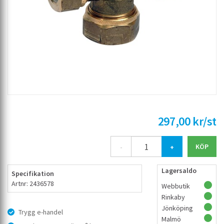
297,00 kr/st
-
+
Lagersaldo
Specifikation
Artnr: 2436578
Webbutik
Rinkaby
Jönköping
Trygg e-handel
Malmö