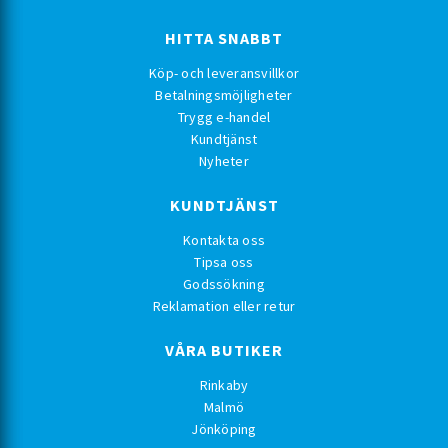
HITTA SNABBT
Köp- och leveransvillkor
Betalningsmöjligheter
Trygg e-handel
Kundtjänst
Nyheter
KUNDTJÄNST
Kontakta oss
Tipsa oss
Godssökning
Reklamation eller retur
VÅRA BUTIKER
Rinkaby
Malmö
Jönköping