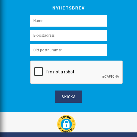
NYHETSBREV
SKICKA