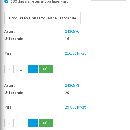
180 dagars returrätt på lagervaror
Produkten finns i följande utförande
2436576
16
216,00 kr/st
-
+
2436578
20
297,00 kr/st
-
+