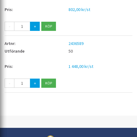
802,00 kr/st
-
+
2436589
50
1 448,00 kr/st
-
+