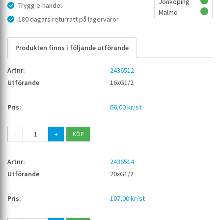
Jönköping
Trygg e-handel
Malmö
180 dagars returrätt på lagervaror
Produkten finns i följande utförande
2436512
16xG1/2
66,00 kr/st
-
+
2436514
20xG1/2
107,00 kr/st