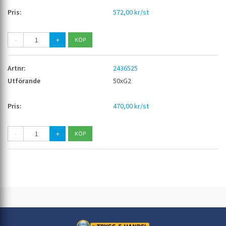
572,00 kr/st
-
+
2436525
50xG2
470,00 kr/st
-
+