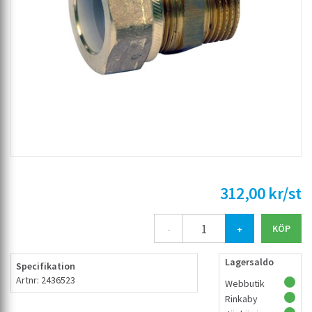
312,00 kr/st
-
+
Lagersaldo
Specifikation
Artnr: 2436523
Webbutik
Rinkaby