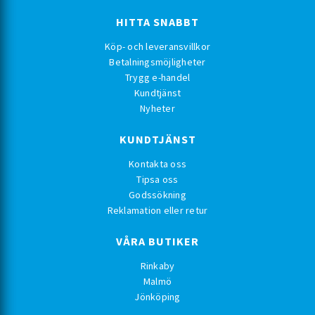
HITTA SNABBT
Köp- och leveransvillkor
Betalningsmöjligheter
Trygg e-handel
Kundtjänst
Nyheter
KUNDTJÄNST
Kontakta oss
Tipsa oss
Godssökning
Reklamation eller retur
VÅRA BUTIKER
Rinkaby
Malmö
Jönköping