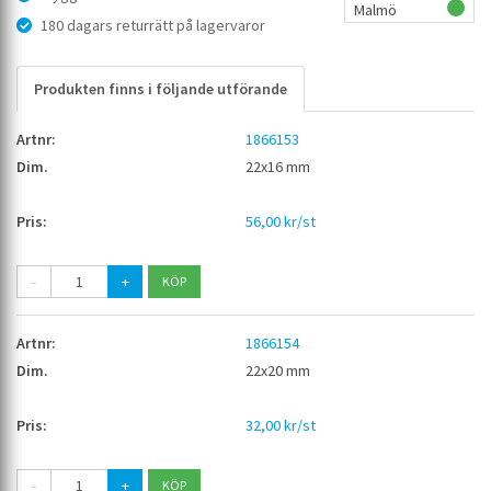
Malmö
180 dagars returrätt på lagervaror
Produkten finns i följande utförande
1866153
22x16 mm
56,00 kr/st
-
+
1866154
22x20 mm
32,00 kr/st
-
+