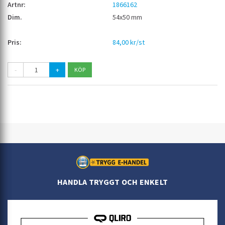
1866162
54x50 mm
84,00 kr/st
-
+
HANDLA TRYGGT OCH ENKELT