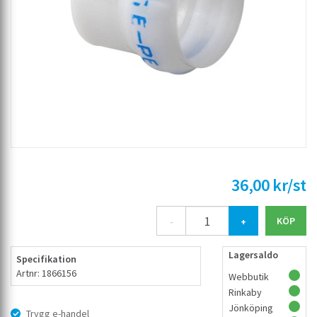
36,00 kr/st
-
+
Lagersaldo
Specifikation
Artnr: 1866156
Webbutik
Rinkaby
Jönköping
Trygg e-handel