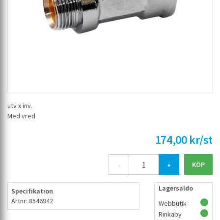
utv x inv.
Med vred
174,00 kr/st
-
+
Lagersaldo
Specifikation
Artnr: 8546942
Webbutik
Rinkaby