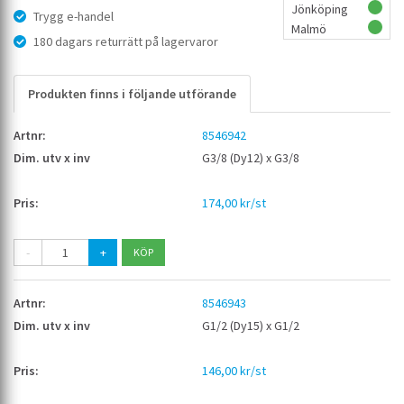
Jönköping
Trygg e-handel
Malmö
180 dagars returrätt på lagervaror
Produkten finns i följande utförande
8546942
G3/8 (Dy12) x G3/8
174,00 kr/st
-
+
8546943
G1/2 (Dy15) x G1/2
146,00 kr/st