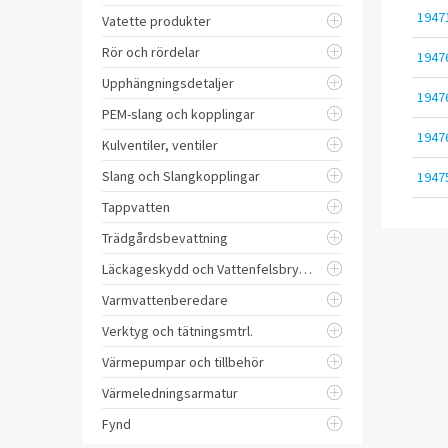
1947
Vatette produkter
Rör och rördelar
1947
Upphängningsdetaljer
1947
PEM-slang och kopplingar
1947
Kulventiler, ventiler
Slang och Slangkopplingar
1947
Tappvatten
Trädgårdsbevattning
Läckageskydd och Vattenfelsbrytare
Varmvattenberedare
Verktyg och tätningsmtrl.
Värmepumpar och tillbehör
Värmeledningsarmatur
Fynd