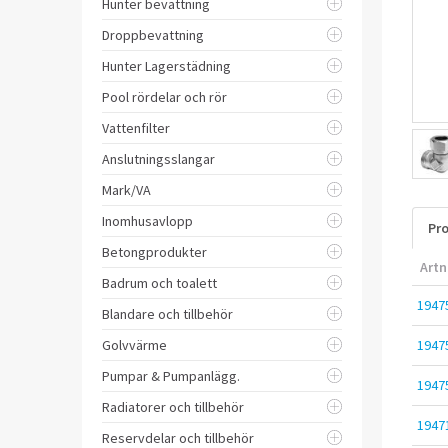
Hunter bevattning
Droppbevattning
Hunter Lagerstädning
Pool rördelar och rör
Vattenfilter
Anslutningsslangar
Mark/VA
Inomhusavlopp
Pro
Betongprodukter
Artn
Badrum och toalett
1947
Blandare och tillbehör
Golvvärme
1947
Pumpar & Pumpanlägg.
1947
Radiatorer och tillbehör
1947
Reservdelar och tillbehör