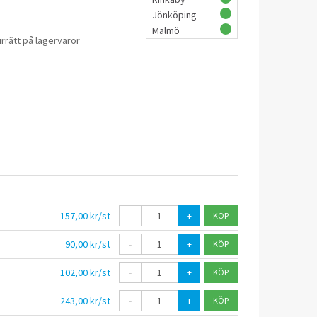
Jönköping
Malmö
rrätt på lagervaror
157,00 kr/st
-
+
90,00 kr/st
-
+
102,00 kr/st
-
+
243,00 kr/st
-
+