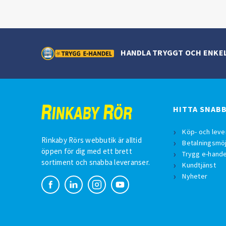
HANDLA TRYGGT OCH ENKE
HITTA SNAB
Köp- och leve
Rinkaby Rörs webbutik är alltid
Betalningsmöj
öppen för dig med ett brett
Trygg e-hande
sortiment och snabba leveranser.
Kundtjänst
Nyheter