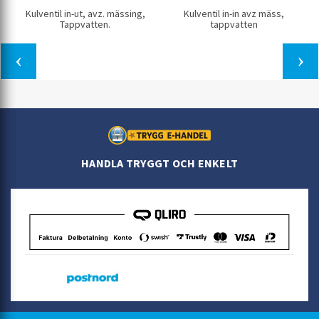
Kulventil in-ut, avz. mässing,
Kulventil in-in avz mäss,
Tappvatten.
tappvatten
HANDLA TRYGGT OCH ENKELT