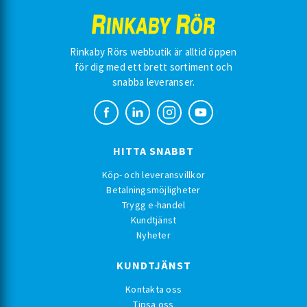
Rinkaby Rörs webbutik är alltid öppen
för dig med ett brett sortiment och
snabba leveranser.
HITTA SNABBT
Köp- och leveransvillkor
Betalningsmöjligheter
Trygg e-handel
Kundtjänst
Nyheter
KUNDTJÄNST
Kontakta oss
Tipsa oss