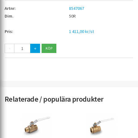
8547067
50R
1 411,00 kr/st
-
+
Relaterade / populära produkter