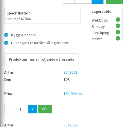
Lagersaldo
Specifikation
Artnr: 8547064
Webbutik
Rinkaby
Jönköping
Trygg e-handel
Malmö
180 dagars returrätt på lagervaror
Produkten finns i följande utförande
8547061
10R
164,00 kr/st
-
+
8547062