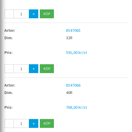
-
+
8547065
32R
591,00 kr/st
-
+
8547066
40R
768,00 kr/st
-
+