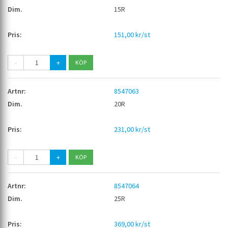
15R
151,00 kr/st
-
+
8547063
20R
231,00 kr/st
-
+
8547064
25R
369,00 kr/st