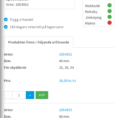
Artnr: 2054933
Webbutik
Rinkaby
Jönköping
Trygg e-handel
Malmö
180 dagars returrätt på lagervaror
Produkten finns i följande utförande
2054932
40 mm
25, 28, 34
38,00 kr/st
-
+
2054933
60 mm