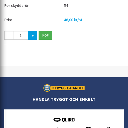
54
46,00 kr/st
-
+
HANDLA TRYGGT OCH ENKELT