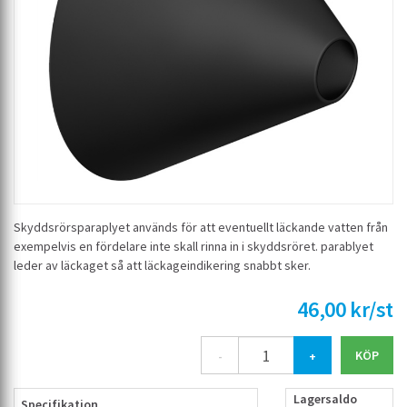
Skyddsrörsparaplyet används för att eventuellt läckande vatten från
exempelvis en fördelare inte skall rinna in i skyddsröret. parablyet
leder av läckaget så att läckageindikering snabbt sker.
46,00 kr/st
-
+
Lagersaldo
Specifikation