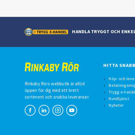
HANDLA TRYGGT OCH ENKE
HITTA SNAB
Köp- och leve
Rinkaby Rörs webbutik är alltid
Betalningsmöj
öppen för dig med ett brett
Trygg e-hande
sortiment och snabba leveranser.
Kundtjänst
Nyheter