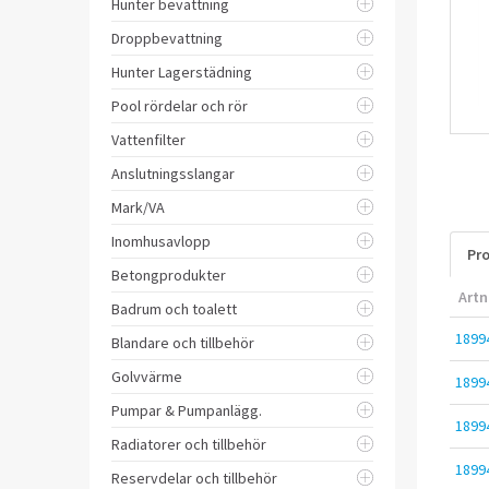
Hunter bevattning
Droppbevattning
Hunter Lagerstädning
Pool rördelar och rör
Vattenfilter
Anslutningsslangar
Mark/VA
Inomhusavlopp
Pro
Betongprodukter
Artn
Badrum och toalett
1899
Blandare och tillbehör
Golvvärme
1899
Pumpar & Pumpanlägg.
1899
Radiatorer och tillbehör
1899
Reservdelar och tillbehör