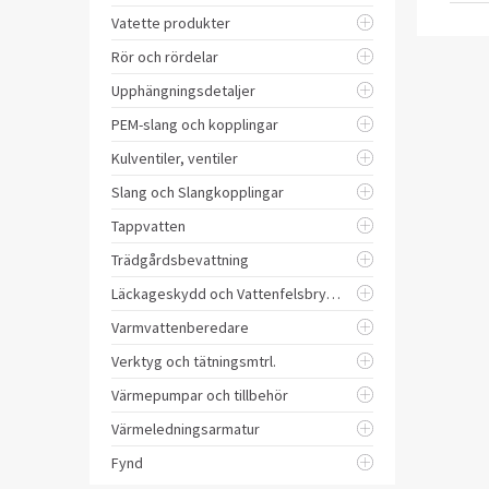
Vatette produkter
Rör och rördelar
Upphängningsdetaljer
PEM-slang och kopplingar
Kulventiler, ventiler
Slang och Slangkopplingar
Tappvatten
Trädgårdsbevattning
Läckageskydd och Vattenfelsbrytare
Varmvattenberedare
Verktyg och tätningsmtrl.
Värmepumpar och tillbehör
Värmeledningsarmatur
Fynd