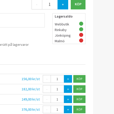
-
+
Lagersaldo
Webbutik
Rinkaby
Jönköping
Malmö
rrätt på lagervaror
156,00 kr/st
-
+
182,00 kr/st
-
+
249,00 kr/st
-
+
376,00 kr/st
-
+