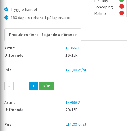
Rinkaby
Jönköping
Trygg e-handel
Malmö
180 dagars returrätt på lagervaror
Produkten finns i följande utförande
1896681
16x15R
123,00 kr/st
-
+
1896682
20x15R
214,00 kr/st