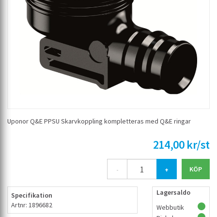
Uponor Q&E PPSU Skarvkoppling kompletteras med Q&E ringar
214,00 kr/st
-
+
Lagersaldo
Specifikation
Artnr: 1896682
Webbutik