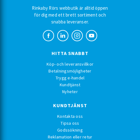
Rinkaby Rörs webbutik är alltid öppen
för dig med ett brett sortiment och
snabba leveranser.
HITTA SNABBT
Köp- och leveransvillkor
Betalningsmöjligheter
Trygg e-handel
Kundtjänst
Nyheter
KUNDTJÄNST
Kontakta oss
Tipsa oss
Godssökning
Reklamation eller retur