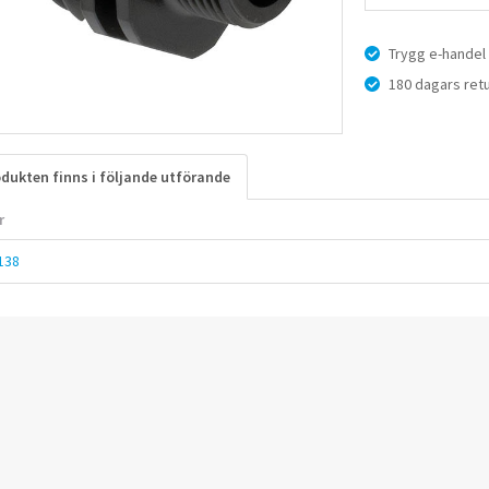
Trygg e-handel
180 dagars retu
dukten finns i följande utförande
r
138