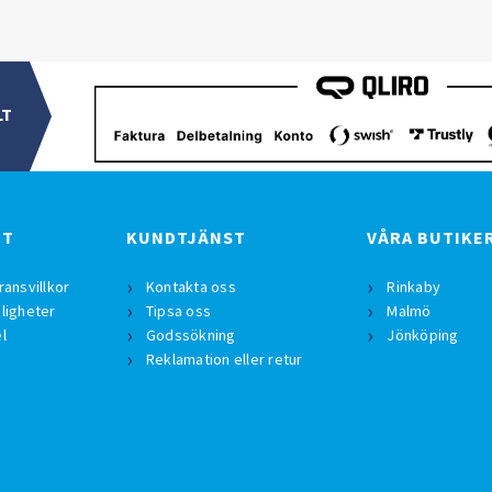
LT
BT
KUNDTJÄNST
VÅRA BUTIKE
ransvillkor
Kontakta oss
Rinkaby
ligheter
Tipsa oss
Malmö
l
Godssökning
Jönköping
Reklamation eller retur