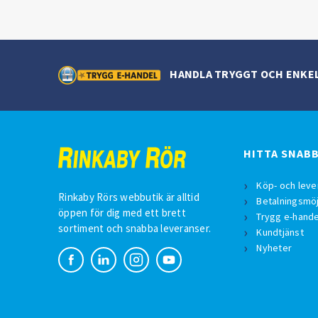
HANDLA TRYGGT OCH ENKE
HITTA SNAB
Köp- och leve
Rinkaby Rörs webbutik är alltid
Betalningsmöj
öppen för dig med ett brett
Trygg e-hande
sortiment och snabba leveranser.
Kundtjänst
Nyheter