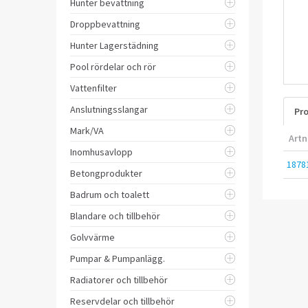
Hunter bevattning
Droppbevattning
Hunter Lagerstädning
Pool rördelar och rör
Vattenfilter
Anslutningsslangar
Pro
Mark/VA
Artn
Inomhusavlopp
1878
Betongprodukter
Badrum och toalett
Blandare och tillbehör
Golvvärme
Pumpar & Pumpanlägg.
Radiatorer och tillbehör
Reservdelar och tillbehör