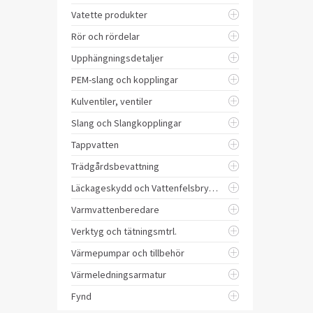
Vatette produkter
Rör och rördelar
Upphängningsdetaljer
PEM-slang och kopplingar
Kulventiler, ventiler
Slang och Slangkopplingar
Tappvatten
Trädgårdsbevattning
Läckageskydd och Vattenfelsbrytare
Varmvattenberedare
Verktyg och tätningsmtrl.
Värmepumpar och tillbehör
Värmeledningsarmatur
Fynd