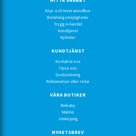
HITTA SNABBT
Köp- och leveransvillkor
Betalningsmöjligheter
Trygg e-handel
Kundtjänst
Nyheter
KUNDTJÄNST
Kontakta oss
Tipsa oss
Godssökning
Reklamation eller retur
VÅRA BUTIKER
Rinkaby
Malmö
Jönköping
NYHETSBREV