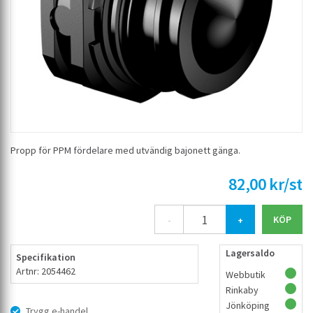
Propp för PPM fördelare med utvändig bajonett gänga.
82,00 kr/st
-
+
Lagersaldo
Specifikation
Artnr: 2054462
Webbutik
Rinkaby
Jönköping
Trygg e-handel