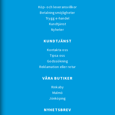
Köp- och leveransvillkor
Betalningsmöjligheter
Trygg e-handel
Kundtjänst
Nyheter
KUNDTJÄNST
Kontakta oss
Tipsa oss
Godssökning
Reklamation eller retur
VÅRA BUTIKER
Rinkaby
Malmö
Jönköping
NYHETSBREV