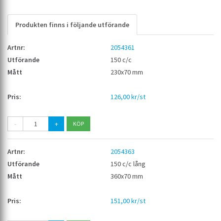
Produkten finns i följande utförande
2054361
150 c/c
230x70 mm
126,00 kr/st
-
+
2054363
150 c/c lång
360x70 mm
151,00 kr/st