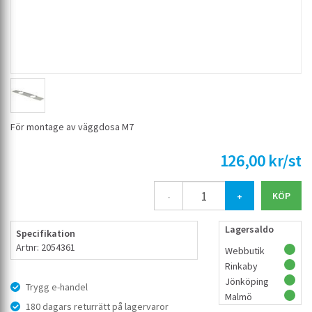
För montage av väggdosa M7
126,00 kr/st
-
+
Lagersaldo
Specifikation
Artnr: 2054361
Webbutik
Rinkaby
Jönköping
Trygg e-handel
Malmö
180 dagars returrätt på lagervaror