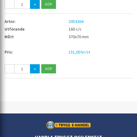
-
+
2054364
160 c/c
370x70 mm
151,00 kr/st
-
+