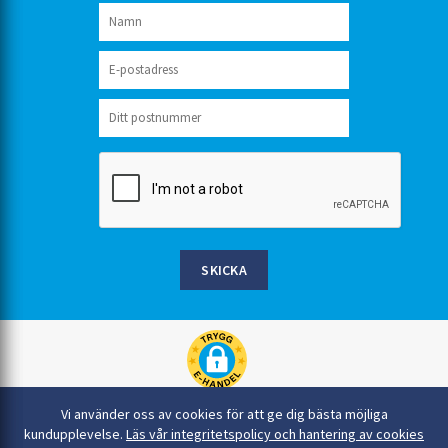
SKICKA
Rinkaby Rör AB, Box 54, 296 21 Åhus
Vi använder oss av cookies för att ge dig bästa möjliga
044-22 54 90
kundupplevelse.
Läs vår integritetspolicy och hantering av cookies