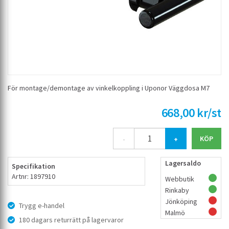
För montage/demontage av vinkelkoppling i Uponor Väggdosa M7
668,00 kr/st
-
+
Lagersaldo
Specifikation
Artnr: 1897910
Webbutik
Rinkaby
Jönköping
Trygg e-handel
Malmö
180 dagars returrätt på lagervaror