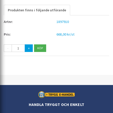
Produkten finns i följande utförande
1897910
668,00 kr/st
-
+
HANDLA TRYGGT OCH ENKELT