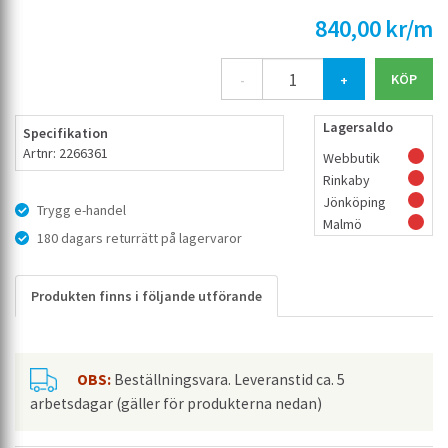
840,00 kr/m
-
+
Lagersaldo
Specifikation
Artnr: 2266361
Webbutik
Rinkaby
Jönköping
Trygg e-handel
Malmö
180 dagars returrätt på lagervaror
Produkten finns i följande utförande
OBS:
Beställningsvara. Leveranstid ca. 5
arbetsdagar (gäller för produkterna nedan)