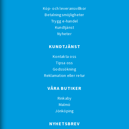
Köp- och leveransvillkor
Betalningsmöjligheter
Trygg e-handel
Kundtjänst
Nyheter
KUNDTJÄNST
Kontakta oss
Tipsa oss
Godssökning
Reklamation eller retur
VÅRA BUTIKER
Rinkaby
Malmö
Jönköping
NYHETSBREV