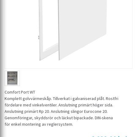
Comfort Port WT
Komplett golvvärmeskåp. Tillverkat i galvaniserad plåt. Rostfri
fördelare med vinkelventiler. Anslutning primärt höger sida.
Anslutning primärt Rp 20. Anslutning slingor Eurocone 20.
Genomföringar, skyddsrör och läckut bipackade. DIN-skena
för enkel montering av reglersystem.