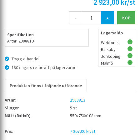
2 923,00 kr/st
-
+
Lagersaldo
Specifikation
Artnr: 2988819
Webbutik
Rinkaby
Jönköping
Trygg e-handel
Malmö
180 dagars returrätt på lagervaror
Produkten finns i följande utförande
2988813
5 st
550x750x108 mm
7 267,00 kr/st