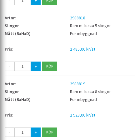
-
+
2988818
Ram m. lucka 5 slingor
För inbyggnad
2 485,00 kr/st
-
+
2988819
Ram m. lucka 8 slingor
För inbyggnad
2 923,00 kr/st
-
+