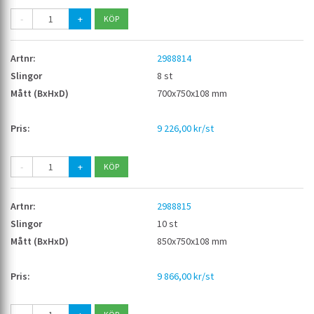
-
+
2988814
8 st
700x750x108 mm
9 226,00 kr/st
-
+
2988815
10 st
850x750x108 mm
9 866,00 kr/st