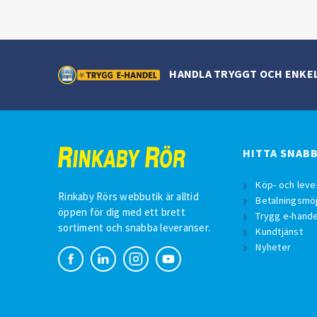
HANDLA TRYGGT OCH ENKE
HITTA SNAB
Köp- och leve
Rinkaby Rörs webbutik är alltid
Betalningsmöj
öppen för dig med ett brett
Trygg e-hande
sortiment och snabba leveranser.
Kundtjänst
Nyheter