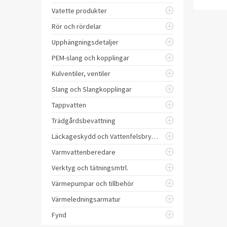
Vatette produkter
Rör och rördelar
Upphängningsdetaljer
PEM-slang och kopplingar
Kulventiler, ventiler
Slang och Slangkopplingar
Tappvatten
Trädgårdsbevattning
Läckageskydd och Vattenfelsbrytare
Varmvattenberedare
Verktyg och tätningsmtrl.
Värmepumpar och tillbehör
Värmeledningsarmatur
Fynd