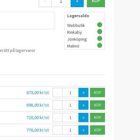
-
+
Lagersaldo
Webbutik
Rinkaby
Jönköping
Malmö
rrätt på lagervaror
679,00 kr/st
-
+
698,00 kr/st
-
+
720,00 kr/st
-
+
776,00 kr/st
-
+