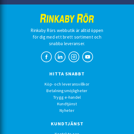
Rinkaby Rörs webbutik är alltid öppen
för dig med ett brett sortiment och
snabba leveranser.
HITTA SNABBT
Köp- och leveransvillkor
Betalningsmöjligheter
Trygg e-handel
Kundtjänst
Nyheter
KUNDTJÄNST