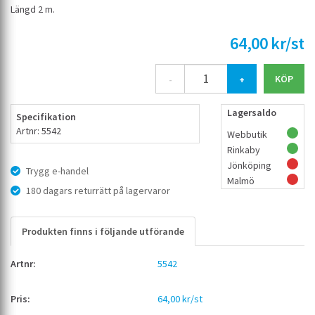
Längd 2 m.
64,00 kr/st
-
+
Lagersaldo
Specifikation
Artnr: 5542
Webbutik
Rinkaby
Jönköping
Trygg e-handel
Malmö
180 dagars returrätt på lagervaror
Produkten finns i följande utförande
5542
64,00 kr/st