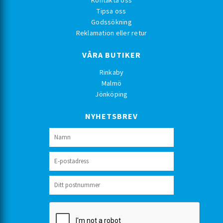
Kontakta oss
Tipsa oss
Godssökning
Reklamation eller retur
VÅRA BUTIKER
Rinkaby
Malmö
Jönköping
NYHETSBREV