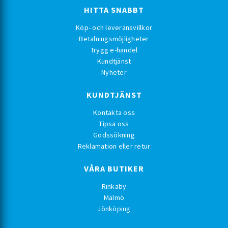
HITTA SNABBT
Köp- och leveransvillkor
Betalningsmöjligheter
Trygg e-handel
Kundtjänst
Nyheter
KUNDTJÄNST
Kontakta oss
Tipsa oss
Godssökning
Reklamation eller retur
VÅRA BUTIKER
Rinkaby
Malmö
Jönköping