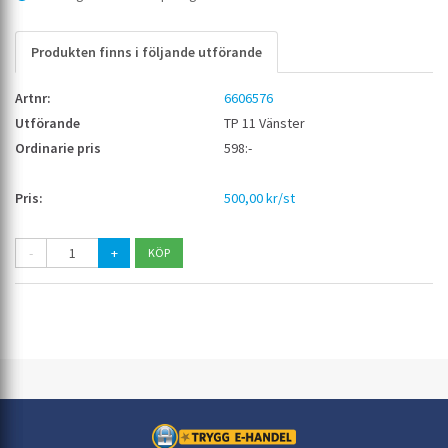
Produkten finns i följande utförande
6606576
TP 11 Vänster
598:-
500,00 kr/st
-
+