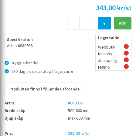
343,00 kr/st
-
+
Lagersaldo
Specifikation
Artnr: 8080938
Webbutik
Rinkaby
Jönköping
Trygg e-handel
Malmö
180 dagars returrätt på lagervaror
Produkten finns i följande utförande
8080936
500-600 mm
max 600 mm
333,00 kr/st