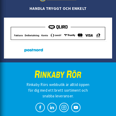
HANDLA TRYGGT OCH ENKELT
Rinkaby Rörs webbutik är alltid öppen
för dig med ett brett sortiment och
snabba leveranser.