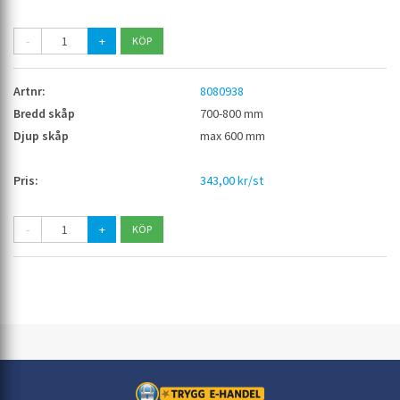
-
+
8080938
700-800 mm
max 600 mm
343,00 kr/st
-
+