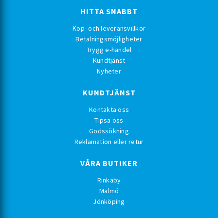
HITTA SNABBT
Köp- och leveransvillkor
Betalningsmöjligheter
Trygg e-handel
Kundtjänst
Nyheter
KUNDTJÄNST
Kontakta oss
Tipsa oss
Godssökning
Reklamation eller retur
VÅRA BUTIKER
Rinkaby
Malmö
Jönköping