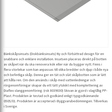
Bänkskåpsinsats (Diskbänksinsats) Ny och förbättrad design för en
snabbare och enklare installation. Insatsen placeras direkt på botten
av skåpet när du ska renovera kök eller när du bygger nytt. Finns i
flera storlekar som kan anpassas till olika bredder och djup i både nya
och befintliga skåp. Denna ger en tät och slät skåpbotten som är lätt
att hålla ren. Om den används i skåp med vattenledningar och
rörgenomföringar skapar du ett tätt ytskikt med komplettering av
Diaflex slanggenomföring. (rsk 8039030) Skivan är gjord i slagtålig PP-
Plast. Produkten är testad och godkänd enligt typgodkännande
0505/01. Produkten är accepterad i Byggvarubedömningen. Tillverkas
i Sverige.