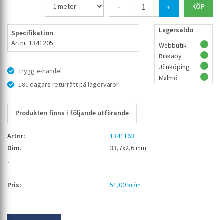
-
+
Lagersaldo
Specifikation
Artnr: 1341205
Webbutik
Rinkaby
Jönköping
Trygg e-handel
Malmö
180 dagars returrätt på lagervaror
Produkten finns i följande utförande
1341163
33,7x2,6 mm
51,00 kr/m