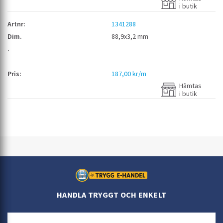
i butik
1341288
88,9x3,2 mm
187,00 kr/m
Hämtas
i butik
HANDLA TRYGGT OCH ENKELT