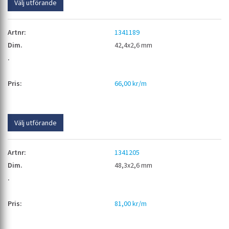
Välj utförande
1341189
42,4x2,6 mm
66,00 kr/m
Välj utförande
1341205
48,3x2,6 mm
81,00 kr/m