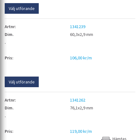
Välj utförande
1341239
60,3x2,9 mm
106,00 kr/m
Välj utförande
1341262
76,1x2,9 mm
119,00 kr/m
Hämtas