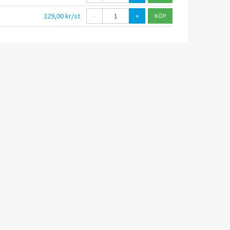
229,00 kr/st
-
+