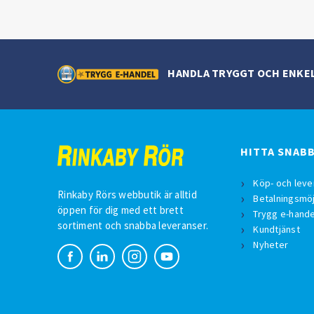
HANDLA TRYGGT OCH ENKE
HITTA SNAB
Köp- och leve
Rinkaby Rörs webbutik är alltid
Betalningsmöj
öppen för dig med ett brett
Trygg e-hande
sortiment och snabba leveranser.
Kundtjänst
Nyheter