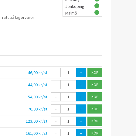
Jönköping
Malmö
rrätt på lagervaror
46,00 kr/st
-
+
44,00 kr/st
-
+
54,00 kr/st
-
+
70,00 kr/st
-
+
123,00 kr/st
-
+
161,00 kr/st
-
+