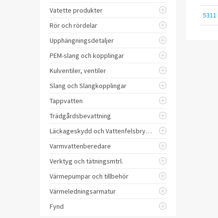
Vatette produkter
5311
Rör och rördelar
Upphängningsdetaljer
PEM-slang och kopplingar
Kulventiler, ventiler
Slang och Slangkopplingar
Tappvatten
Trädgårdsbevattning
Läckageskydd och Vattenfelsbrytare
Varmvattenberedare
Verktyg och tätningsmtrl.
Värmepumpar och tillbehör
Värmeledningsarmatur
Fynd