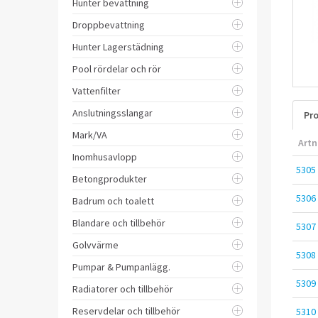
Hunter bevattning
Droppbevattning
Hunter Lagerstädning
Pool rördelar och rör
Vattenfilter
Anslutningsslangar
Pro
Mark/VA
Artn
Inomhusavlopp
5305
Betongprodukter
5306
Badrum och toalett
Blandare och tillbehör
5307
Golvvärme
5308
Pumpar & Pumpanlägg.
5309
Radiatorer och tillbehör
Reservdelar och tillbehör
5310