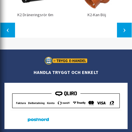
K2 Dräneringsrör 6m
K2-Kan Böj
HANDLA TRYGGT OCH ENKELT