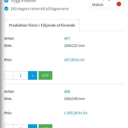
Trygg e-handel
Malmö
180 dagars returrätt på lagervaror
Produkten finns i följande utförande
407
200x225 mm
367,00 kr/st
-
+
406
300x340 mm
1 055,00 kr/st