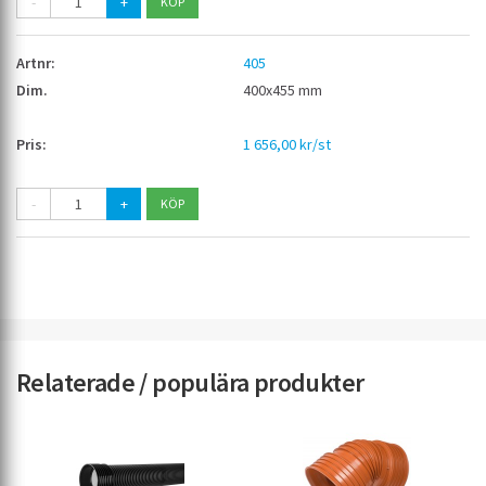
-
+
405
400x455 mm
1 656,00 kr/st
-
+
Relaterade / populära produkter