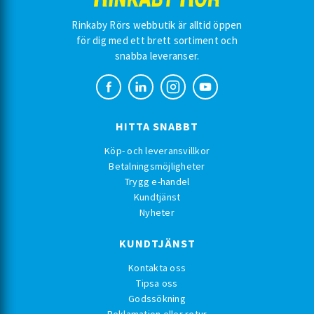
Rinkaby Rörs webbutik är alltid öppen
för dig med ett brett sortiment och
snabba leveranser.
HITTA SNABBT
Köp- och leveransvillkor
Betalningsmöjligheter
Trygg e-handel
Kundtjänst
Nyheter
KUNDTJÄNST
Kontakta oss
Tipsa oss
Godssökning
Reklamation eller retur