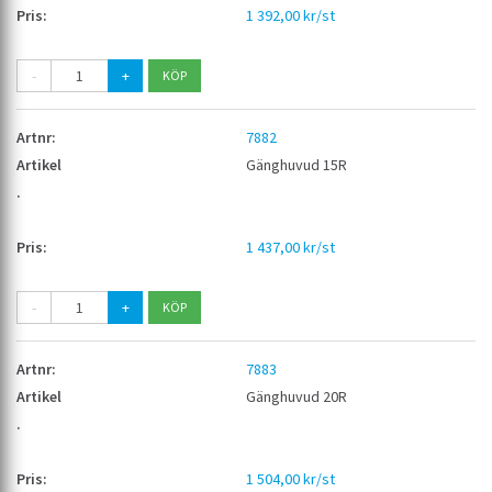
1 392,00 kr/st
-
+
7882
Gänghuvud 15R
1 437,00 kr/st
-
+
7883
Gänghuvud 20R
1 504,00 kr/st