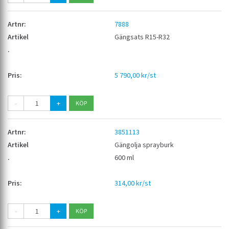
7888
Gängsats R15-R32
5 790,00 kr/st
-
+
3851113
Gängolja sprayburk
600 ml
314,00 kr/st
-
+