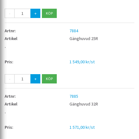
-
+
7884
Gänghuvud 25R
1 549,00 kr/st
-
+
7885
Gänghuvud 32R
1 571,00 kr/st