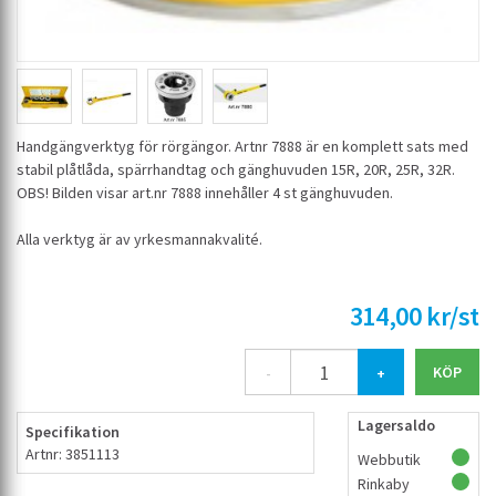
Handgängverktyg för rörgängor. Artnr 7888 är en komplett sats med
stabil plåtlåda, spärrhandtag och gänghuvuden 15R, 20R, 25R, 32R.
OBS! Bilden visar art.nr 7888 innehåller 4 st gänghuvuden.
Alla verktyg är av yrkesmannakvalité.
314,00 kr/st
-
+
Lagersaldo
Specifikation
Artnr: 3851113
Webbutik
Rinkaby