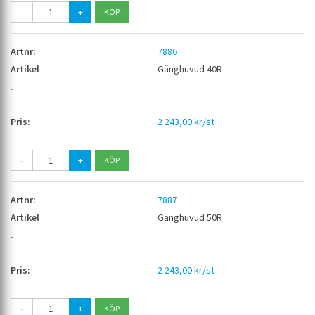
-
+
7886
Gänghuvud 40R
2 243,00 kr/st
-
+
7887
Gänghuvud 50R
2 243,00 kr/st
-
+