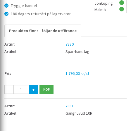
Jönköping
Trygg e-handel
Malmö
180 dagars returrätt på lagervaror
Produkten finns i följande utförande
7880
Spärrhandtag
1 796,00 kr/st
-
+
7881
Gänghuvud 10R