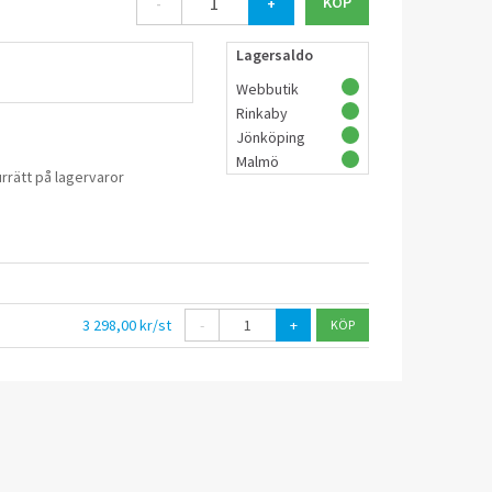
-
+
Lagersaldo
Webbutik
Rinkaby
Jönköping
Malmö
rrätt på lagervaror
3 298,00 kr/st
-
+