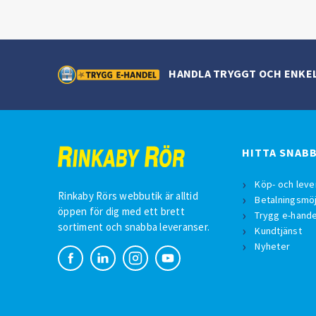
HANDLA TRYGGT OCH ENKE
HITTA SNAB
Köp- och leve
Rinkaby Rörs webbutik är alltid
Betalningsmöj
öppen för dig med ett brett
Trygg e-hande
sortiment och snabba leveranser.
Kundtjänst
Nyheter