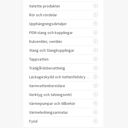
Vatette produkter
Rör och rördelar
Upphängningsdetaljer
PEM-slang och kopplingar
Kulventiler, ventiler
Slang och Slangkopplingar
Tappvatten
Trädgårdsbevattning
Läckageskydd och Vattenfelsbrytare
Varmvattenberedare
Verktyg och tätningsmtrl.
Värmepumpar och tillbehör
Värmeledningsarmatur
Fynd