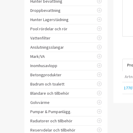
Hunter bevattning
Droppbevattning
Hunter Lagerstädning
Pool rördelar och rör
Vattenfilter
Anslutningsslangar
Mark/VA
Pro
Inomhusavlopp
Betongprodukter
Artn
Badrum och toalett
1770
Blandare och tillbehör
Golvvärme
Pumpar & Pumpanlägg.
Radiatorer och tillbehör
Reservdelar och tillbehör