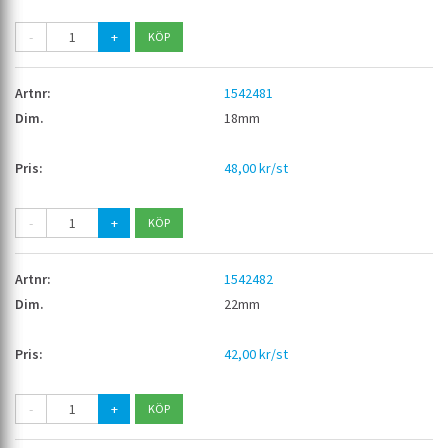
-
+
1542481
18mm
48,00 kr/st
-
+
1542482
22mm
42,00 kr/st
-
+