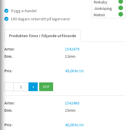
Rinkaby
Jönköping
Trygg e-handel
Malmö
180 dagars returrätt på lagervaror
Produkten finns i följande utförande
1542479
12mm
49,00 kr/st
-
+
1542480
15mm
40,00 kr/st