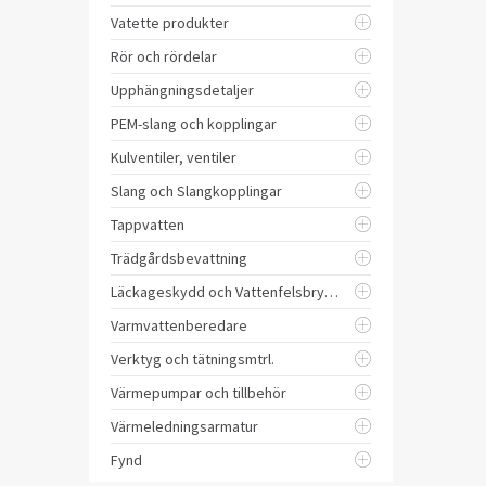
Vatette produkter
Rör och rördelar
Upphängningsdetaljer
PEM-slang och kopplingar
Kulventiler, ventiler
Slang och Slangkopplingar
Tappvatten
Trädgårdsbevattning
Läckageskydd och Vattenfelsbrytare
Varmvattenberedare
Verktyg och tätningsmtrl.
Värmepumpar och tillbehör
Värmeledningsarmatur
Fynd