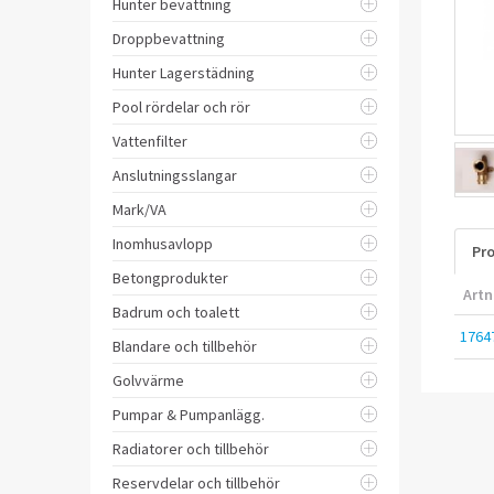
Hunter bevattning
Droppbevattning
Hunter Lagerstädning
Pool rördelar och rör
Vattenfilter
Anslutningsslangar
Mark/VA
Inomhusavlopp
Pro
Betongprodukter
Artn
Badrum och toalett
1764
Blandare och tillbehör
Golvvärme
Pumpar & Pumpanlägg.
Radiatorer och tillbehör
Reservdelar och tillbehör