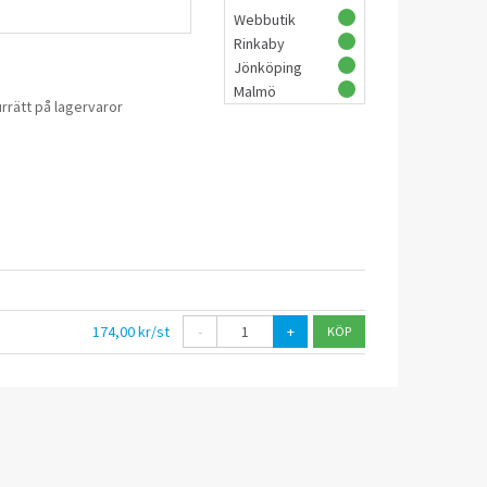
Webbutik
Rinkaby
Jönköping
Malmö
rrätt på lagervaror
174,00 kr/st
-
+