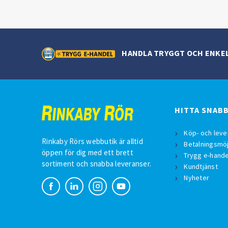
HANDLA TRYGGT OCH ENKE
HITTA SNAB
Köp- och leve
Rinkaby Rörs webbutik är alltid
Betalningsmöj
öppen för dig med ett brett
Trygg e-hande
sortiment och snabba leveranser.
Kundtjänst
Nyheter