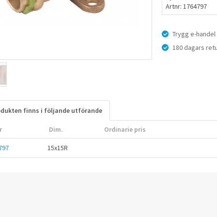
Artnr: 1764797
Trygg e-handel
180 dagars retu
dukten finns i följande utförande
r
Dim.
Ordinarie pris
797
15x15R