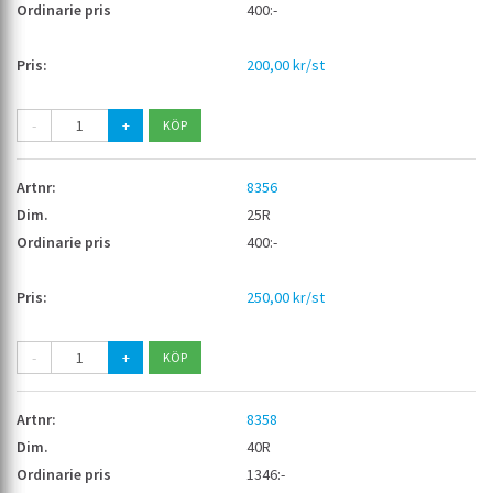
400:-
200,00 kr/st
-
+
8356
25R
400:-
250,00 kr/st
-
+
8358
40R
1346:-