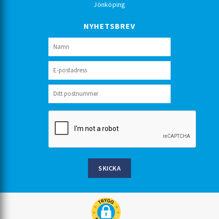
Jönköping
NYHETSBREV
SKICKA