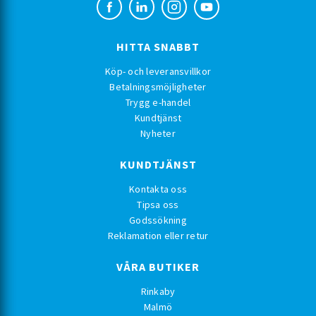
HITTA SNABBT
Köp- och leveransvillkor
Betalningsmöjligheter
Trygg e-handel
Kundtjänst
Nyheter
KUNDTJÄNST
Kontakta oss
Tipsa oss
Godssökning
Reklamation eller retur
VÅRA BUTIKER
Rinkaby
Malmö