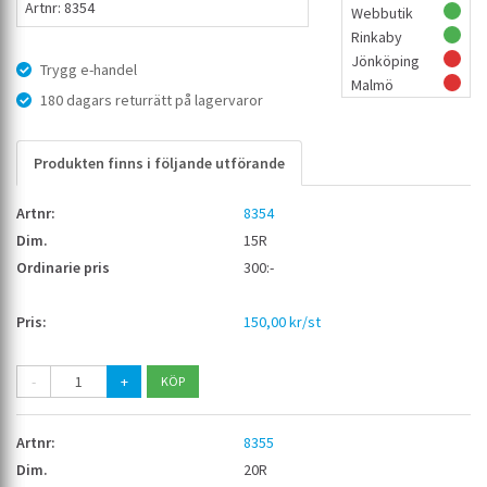
Artnr: 8354
Webbutik
Rinkaby
Jönköping
Trygg e-handel
Malmö
180 dagars returrätt på lagervaror
Produkten finns i följande utförande
8354
15R
300:-
150,00 kr/st
-
+
8355
20R