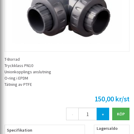
T-Borrad
Tryckklass PN10
Unionkopplings anslutning
O-ring i EPDM
Tätning av PTFE
150,00 kr/st
-
+
Lagersaldo
Specifikation