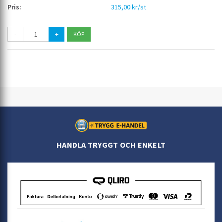
315,00 kr/st
-
+
HANDLA TRYGGT OCH ENKELT