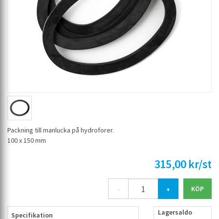
Packning till manlucka på hydroforer.
100 x 150 mm
315,00 kr/st
-
+
Lagersaldo
Specifikation