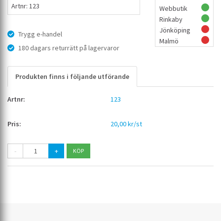
Artnr: 123
Webbutik
Rinkaby
Jönköping
Trygg e-handel
Malmö
180 dagars returrätt på lagervaror
Produkten finns i följande utförande
123
20,00 kr/st
-
+