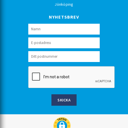
Jönköping
NYHETSBREV
SKICKA