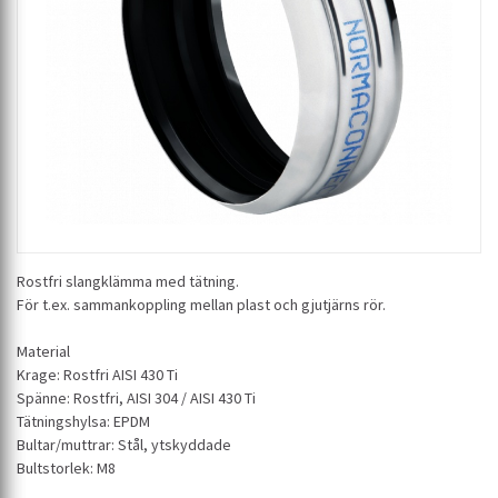
Rostfri slangklämma med tätning.
För t.ex. sammankoppling mellan plast och gjutjärns rör.
Material
Krage: Rostfri AISI 430 Ti
Spänne: Rostfri, AISI 304 / AISI 430 Ti
Tätningshylsa: EPDM
Bultar/muttrar: Stål, ytskyddade
Bultstorlek: M8