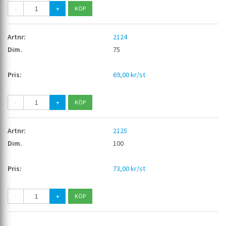
-
+
2124
75
69,00 kr/st
-
+
2125
100
73,00 kr/st
-
+