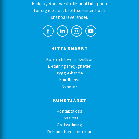
Rinkaby Rörs webbutik är alltid öppen
för dig med ett brett sortiment och
snabba leveranser.
HITTA SNABBT
Köp- och leveransvillkor
Betalningsmöjligheter
Trygg e-handel
Kundtjänst
Nyheter
KUNDTJÄNST
Kontakta oss
Tipsa oss
Godssökning
Reklamation eller retur