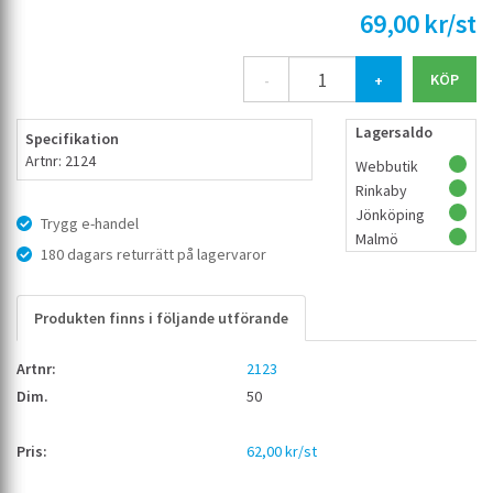
69,00 kr/st
-
+
Lagersaldo
Specifikation
Artnr: 2124
Webbutik
Rinkaby
Jönköping
Trygg e-handel
Malmö
180 dagars returrätt på lagervaror
Produkten finns i följande utförande
2123
50
62,00 kr/st