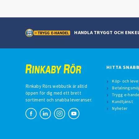
HANDLA TRYGGT OCH ENKE
HITTA SNAB
Köp- och leve
Rinkaby Rörs webbutik är alltid
Betalningsmöj
öppen för dig med ett brett
Trygg e-hande
sortiment och snabba leveranser.
Kundtjänst
Nyheter