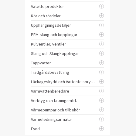
Vatette produkter
Rör och rördelar
Upphängningsdetaljer
PEM-slang och kopplingar
Kulventiler, ventiler
Slang och Slangkopplingar
Tappvatten
Trädgårdsbevattning
Läckageskydd och Vattenfelsbrytare
Varmvattenberedare
Verktyg och tätningsmtrl.
Värmepumpar och tillbehör
Värmeledningsarmatur
Fynd