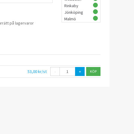
Rinkaby
Jönköping
Malmö
rrätt på lagervaror
53,00 kr/st
-
+