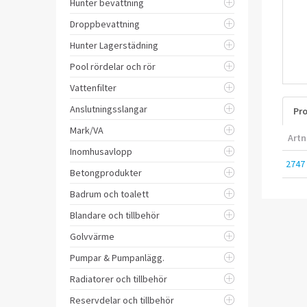
Hunter bevattning
Droppbevattning
Hunter Lagerstädning
Pool rördelar och rör
Vattenfilter
Anslutningsslangar
Pro
Mark/VA
Artn
Inomhusavlopp
2747
Betongprodukter
Badrum och toalett
Blandare och tillbehör
Golvvärme
Pumpar & Pumpanlägg.
Radiatorer och tillbehör
Reservdelar och tillbehör