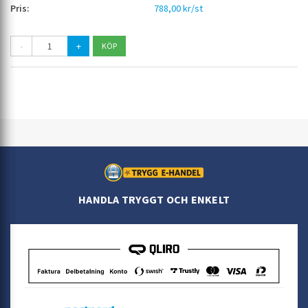
788,00 kr/st
-
+
HANDLA TRYGGT OCH ENKELT