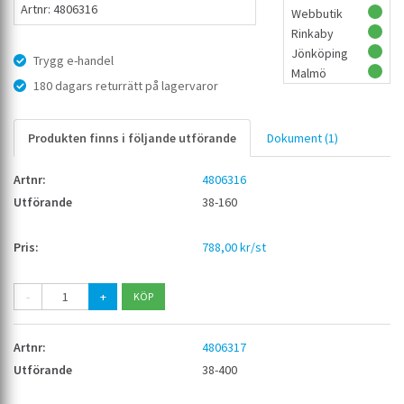
Artnr: 4806316
Webbutik
Rinkaby
Jönköping
Trygg e-handel
Malmö
180 dagars returrätt på lagervaror
Produkten finns i följande utförande
Dokument (1)
4806316
38-160
788,00 kr/st
-
+
4806317
38-400