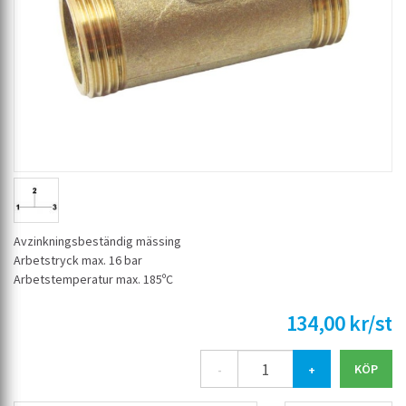
Avzinkningsbeständig mässing
Arbetstryck max. 16 bar
Arbetstemperatur max. 185ºC
134,00 kr/st
-
+