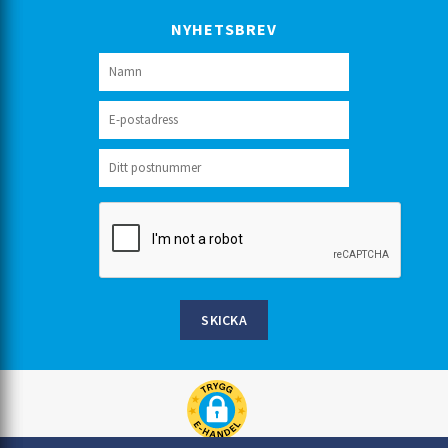
NYHETSBREV
SKICKA