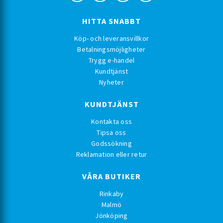
HITTA SNABBT
Köp- och leveransvillkor
Betalningsmöjligheter
Trygg e-handel
Kundtjänst
Nyheter
KUNDTJÄNST
Kontakta oss
Tipsa oss
Godssökning
Reklamation eller retur
VÅRA BUTIKER
Rinkaby
Malmö
Jönköping