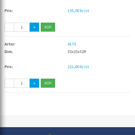
135,00 kr/st
-
+
4173
32x25x32R
221,00 kr/st
-
+