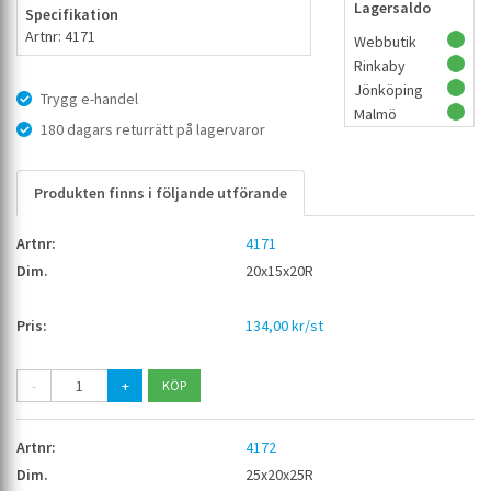
Lagersaldo
Specifikation
Artnr: 4171
Webbutik
Rinkaby
Jönköping
Trygg e-handel
Malmö
180 dagars returrätt på lagervaror
Produkten finns i följande utförande
4171
20x15x20R
134,00 kr/st
-
+
4172
25x20x25R