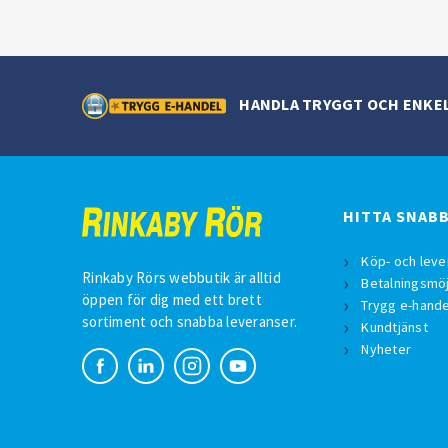
HANDLA TRYGGT OCH ENKE
HITTA SNAB
Köp- och leve
Rinkaby Rörs webbutik är alltid
Betalningsmöj
öppen för dig med ett brett
Trygg e-hande
sortiment och snabba leveranser.
Kundtjänst
Nyheter