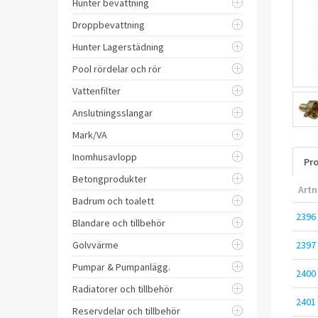
Hunter bevattning
Droppbevattning
Hunter Lagerstädning
Pool rördelar och rör
Vattenfilter
Anslutningsslangar
Mark/VA
Inomhusavlopp
Pro
Betongprodukter
Artn
Badrum och toalett
2396
Blandare och tillbehör
Golvvärme
2397
Pumpar & Pumpanlägg.
2400
Radiatorer och tillbehör
2401
Reservdelar och tillbehör