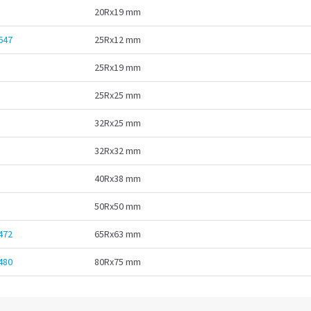
20Rx19 mm
647
25Rx12 mm
25Rx19 mm
25Rx25 mm
32Rx25 mm
32Rx32 mm
40Rx38 mm
50Rx50 mm
472
65Rx63 mm
480
80Rx75 mm