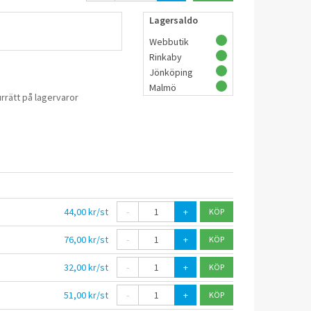
Lagersaldo
Webbutik
Rinkaby
Jönköping
Malmö
rrätt på lagervaror
44,00 kr/st
-
+
76,00 kr/st
-
+
32,00 kr/st
-
+
51,00 kr/st
-
+