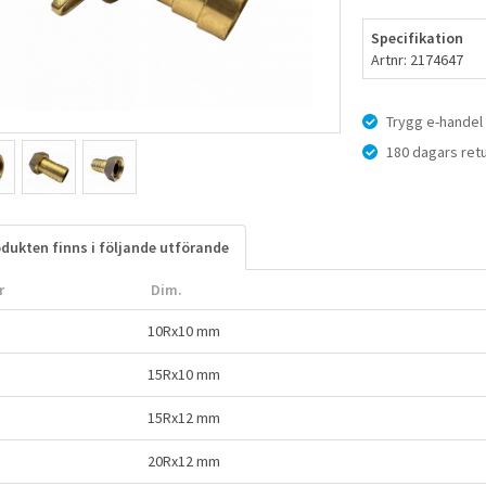
Specifikation
Artnr: 2174647
Trygg e-handel
180 dagars retu
dukten finns i följande utförande
r
Dim.
10Rx10 mm
15Rx10 mm
15Rx12 mm
20Rx12 mm