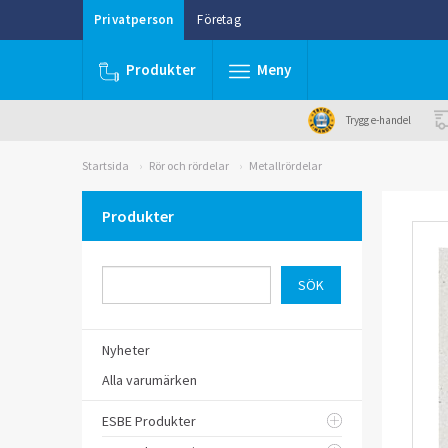
Privatperson
Företag
Produkter
Meny
Trygg e-handel
Startsida
Rör och rördelar
Metallrördelar
Produkter
Nyheter
Alla varumärken
ESBE Produkter