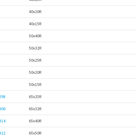
40x20R
40x15R
50x40R
50x32R
50x25R
50x20R
50x15R
298
65x25R
306
65x32R
314
65x40R
322
65x50R