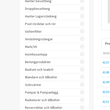
Hunter bevattning
Droppbevattning
Hunter Lagerstädning
Pool rördelar och rör
Vattenfilter
Anslutningsslangar
Pro
Mark/VA
Artn
Inomhusavlopp
Betongprodukter
4147
Badrum och toalett
4148
Blandare och tillbehör
4149
Golvvärme
4150
Pumpar & Pumpanlägg.
Radiatorer och tillbehör
4151
Reservdelar och tillbehör