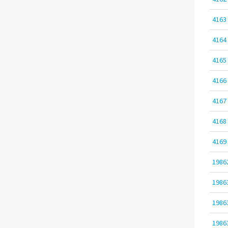
4163
4164
4165
4166
4167
4168
4169
1986
1986
1986
1986