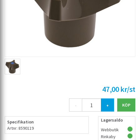
47,00 kr/st
-
+
Lagersaldo
Specifikation
Artnr: 8590119
Webbutik
Rinkaby