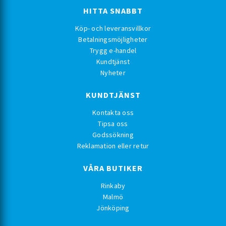
HITTA SNABBT
Köp- och leveransvillkor
Betalningsmöjligheter
Trygg e-handel
Kundtjänst
Nyheter
KUNDTJÄNST
Kontakta oss
Tipsa oss
Godssökning
Reklamation eller retur
VÅRA BUTIKER
Rinkaby
Malmö
Jönköping