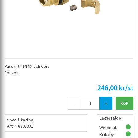
Passar till MMIX och Cera
För kök
246,00 kr/st
-
+
Lagersaldo
Specifikation
Artnr: 8295331
Webbutik
Rinkaby