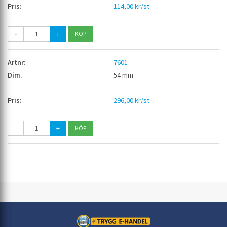
114,00 kr/st
-
+
7601
54 mm
296,00 kr/st
-
+