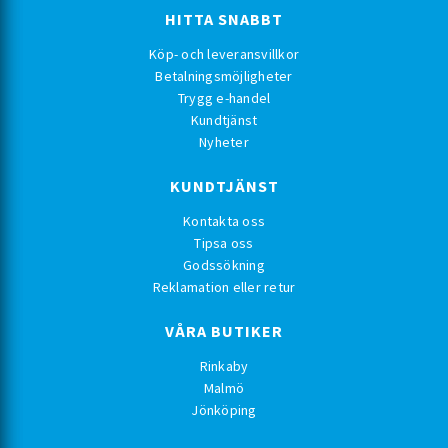
HITTA SNABBT
Köp- och leveransvillkor
Betalningsmöjligheter
Trygg e-handel
Kundtjänst
Nyheter
KUNDTJÄNST
Kontakta oss
Tipsa oss
Godssökning
Reklamation eller retur
VÅRA BUTIKER
Rinkaby
Malmö
Jönköping