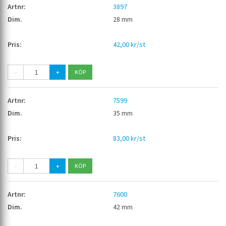
3897
28 mm
42,00 kr/st
-
+
7599
35 mm
83,00 kr/st
-
+
7600
42 mm