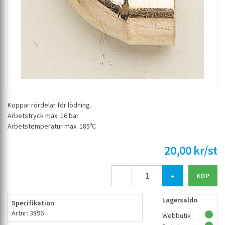
Koppar rördelar för lödning.
Arbetstryck max. 16 bar
Arbetstemperatur max. 185ºC
20,00 kr/st
-
+
Lagersaldo
Specifikation
Artnr: 3896
Webbutik