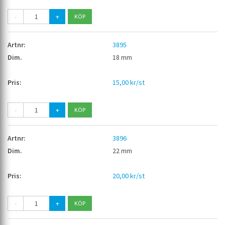
-
+
3895
18 mm
15,00 kr/st
-
+
3896
22 mm
20,00 kr/st
-
+