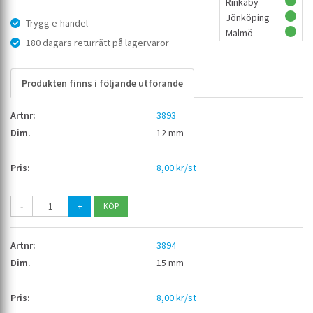
Rinkaby
Jönköping
Trygg e-handel
Malmö
180 dagars returrätt på lagervaror
Produkten finns i följande utförande
3893
12 mm
8,00 kr/st
-
+
3894
15 mm
8,00 kr/st