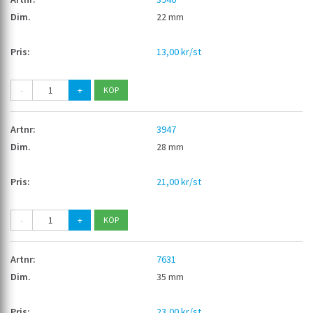
22 mm
13,00 kr/st
-
+
3947
28 mm
21,00 kr/st
-
+
7631
35 mm
23,00 kr/st