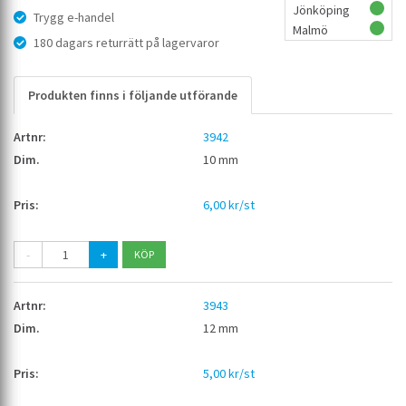
Jönköping
Trygg e-handel
Malmö
180 dagars returrätt på lagervaror
Produkten finns i följande utförande
3942
10 mm
6,00 kr/st
-
+
3943
12 mm
5,00 kr/st