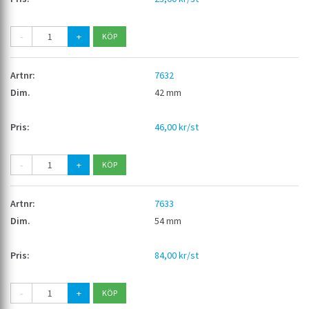
-
+
7632
42 mm
46,00 kr/st
-
+
7633
54 mm
84,00 kr/st
-
+