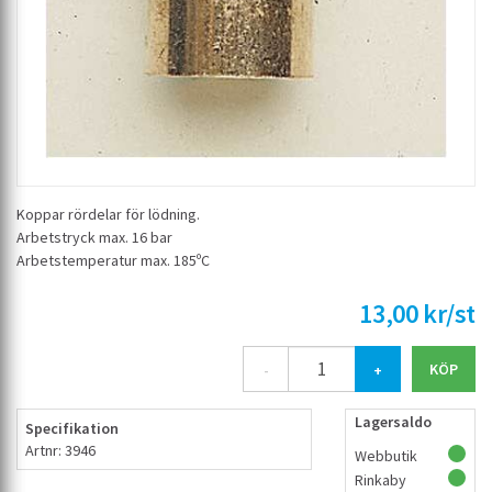
Koppar rördelar för lödning.
Arbetstryck max. 16 bar
Arbetstemperatur max. 185ºC
13,00 kr/st
-
+
Lagersaldo
Specifikation
Artnr: 3946
Webbutik
Rinkaby