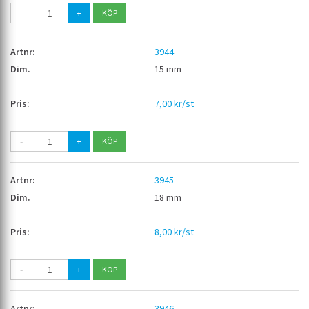
-
+
3944
15 mm
7,00 kr/st
-
+
3945
18 mm
8,00 kr/st
-
+
3946