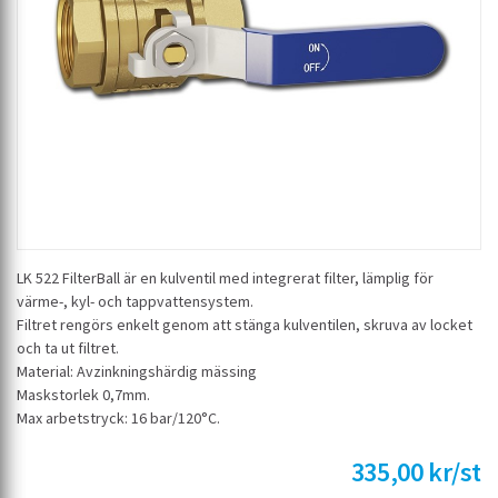
LK 522 FilterBall är en kulventil med integrerat filter, lämplig för
värme-, kyl- och tappvattensystem.
Filtret rengörs enkelt genom att stänga kulventilen, skruva av locket
och ta ut filtret.
Material: Avzinkningshärdig mässing
Maskstorlek 0,7mm.
Max arbetstryck: 16 bar/120°C.
335,00 kr/st