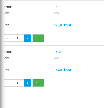
7511
25R
520,00 kr/st
-
+
7512
32R
765,00 kr/st
-
+