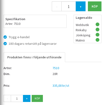
-
+
Lagersaldo
Specifikation
Artnr: 7510
Webbutik
Rinkaby
Jönköping
Trygg e-handel
Malmö
180 dagars returrätt på lagervaror
Produkten finns i följande utförande
7510
20R
335,00 kr/st
-
+