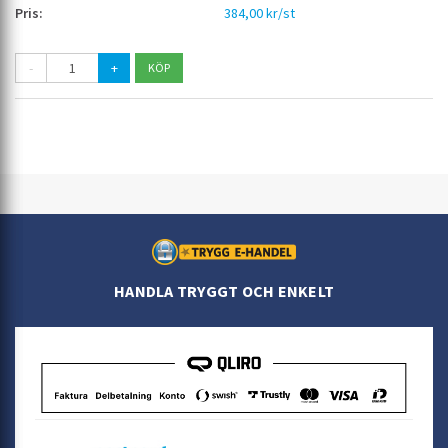
384,00 kr/st
-
+
HANDLA TRYGGT OCH ENKELT