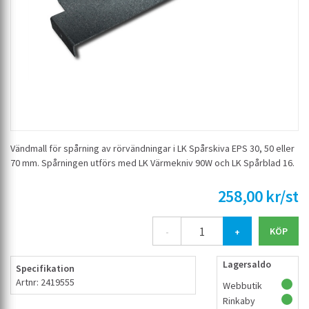
Vändmall för spårning av rörvändningar i LK Spårskiva EPS 30, 50 eller
70 mm. Spårningen utförs med LK Värmekniv 90W och LK Spårblad 16.
258,00 kr/st
-
+
Lagersaldo
Specifikation
Artnr: 2419555
Webbutik
Rinkaby