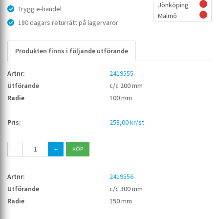
Jönköping
Trygg e-handel
Malmö
180 dagars returrätt på lagervaror
Produkten finns i följande utförande
2419555
c/c 200 mm
100 mm
258,00 kr/st
-
+
2419556
c/c 300 mm
150 mm