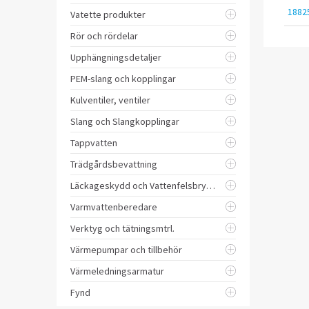
1882
Vatette produkter
Rör och rördelar
Upphängningsdetaljer
PEM-slang och kopplingar
Kulventiler, ventiler
Slang och Slangkopplingar
Tappvatten
Trädgårdsbevattning
Läckageskydd och Vattenfelsbrytare
Varmvattenberedare
Verktyg och tätningsmtrl.
Värmepumpar och tillbehör
Värmeledningsarmatur
Fynd