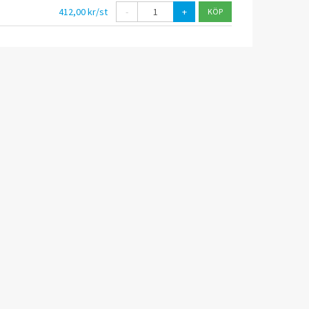
412,00 kr/st
-
+