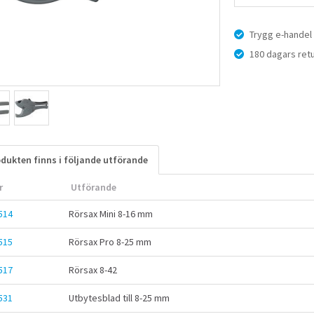
Trygg e-handel
180 dagars retu
dukten finns i följande utförande
r
Utförande
514
Rörsax Mini 8-16 mm
515
Rörsax Pro 8-25 mm
517
Rörsax 8-42
531
Utbytesblad till 8-25 mm