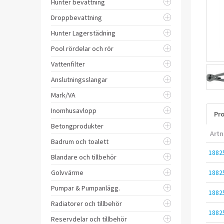
Hunter bevattning
Droppbevattning
Hunter Lagerstädning
Pool rördelar och rör
Vattenfilter
Anslutningsslangar
Mark/VA
Inomhusavlopp
Pro
Betongprodukter
Artn
Badrum och toalett
1882
Blandare och tillbehör
Golvvärme
1882
Pumpar & Pumpanlägg.
1882
Radiatorer och tillbehör
1882
Reservdelar och tillbehör