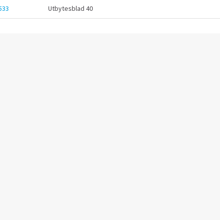
533
Utbytesblad 40