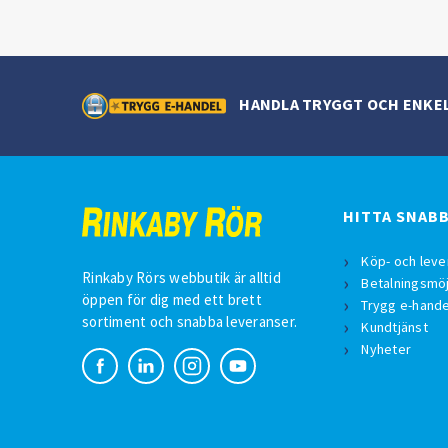
HANDLA TRYGGT OCH ENKE
HITTA SNAB
Köp- och leve
Rinkaby Rörs webbutik är alltid
Betalningsmöj
öppen för dig med ett brett
Trygg e-hande
sortiment och snabba leveranser.
Kundtjänst
Nyheter