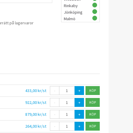
Rinkaby
Jönköping
Malmö
rrätt på lagervaror
433,00 kr/st
-
+
922,00 kr/st
-
+
879,00 kr/st
-
+
264,00 kr/st
-
+