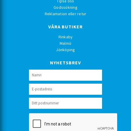
Tipsa oss
Godssökning
Reklamation eller retur
VÅRA BUTIKER
Rinkaby
Malmö
Jönköping
NYHETSBREV