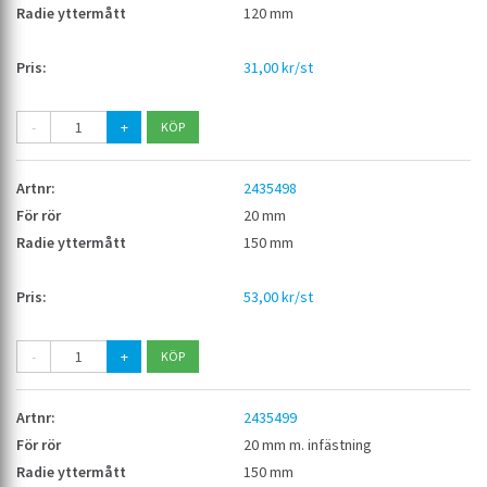
120 mm
31,00 kr/st
-
+
2435498
20 mm
150 mm
53,00 kr/st
-
+
2435499
20 mm m. infästning
150 mm