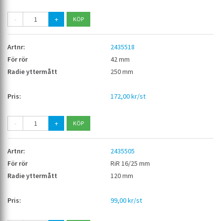
-
+
2435518
42 mm
250 mm
172,00 kr/st
-
+
2435505
RiR 16/25 mm
120 mm
99,00 kr/st