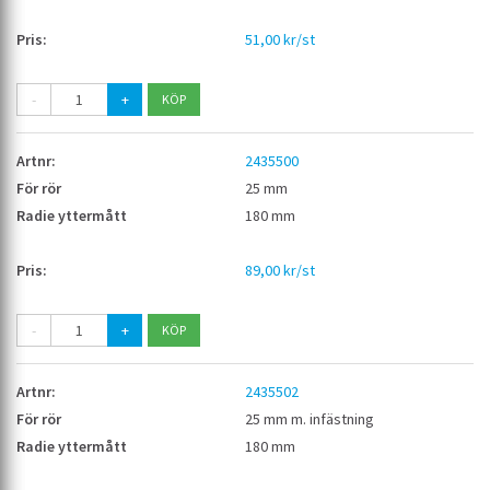
51,00 kr/st
-
+
2435500
25 mm
180 mm
89,00 kr/st
-
+
2435502
25 mm m. infästning
180 mm