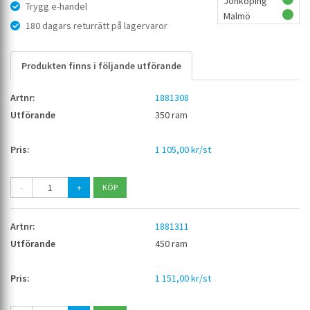
Jönköping
Trygg e-handel
Malmö
180 dagars returrätt på lagervaror
Produkten finns i följande utförande
1881308
350 ram
1 105,00 kr/st
-
+
1881311
450 ram
1 151,00 kr/st