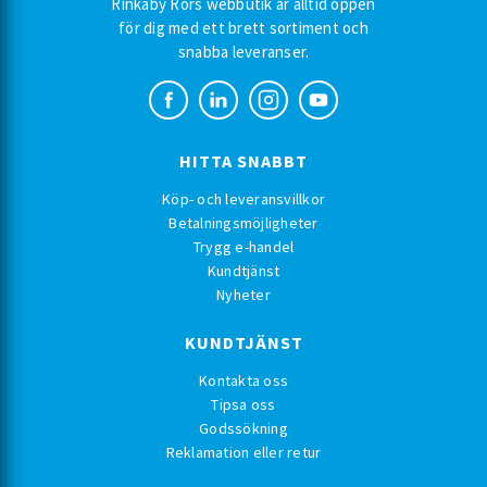
Rinkaby Rörs webbutik är alltid öppen
för dig med ett brett sortiment och
snabba leveranser.
HITTA SNABBT
Köp- och leveransvillkor
Betalningsmöjligheter
Trygg e-handel
Kundtjänst
Nyheter
KUNDTJÄNST
Kontakta oss
Tipsa oss
Godssökning
Reklamation eller retur