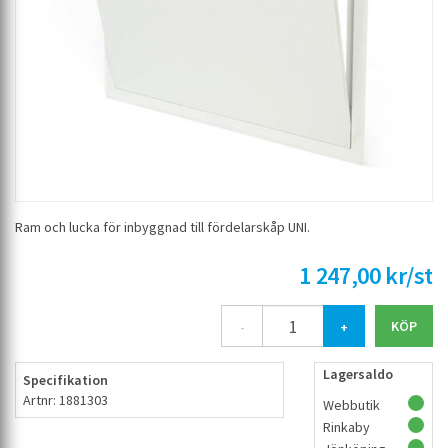
Ram och lucka för inbyggnad till fördelarskåp UNI.
1 247,00 kr/st
-
+
Lagersaldo
Specifikation
Artnr: 1881303
Webbutik
Rinkaby