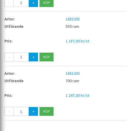
-
+
1881305
550 ram
1 187,00 kr/st
-
+
1881303
700 ram
1 247,00 kr/st
-
+