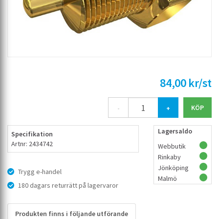
84,00 kr/st
-
+
Lagersaldo
Specifikation
Artnr: 2434742
Webbutik
Rinkaby
Jönköping
Trygg e-handel
Malmö
180 dagars returrätt på lagervaror
Produkten finns i följande utförande