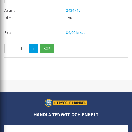
2434742
15R
84,00 kr/st
-
+
HANDLA TRYGGT OCH ENKELT