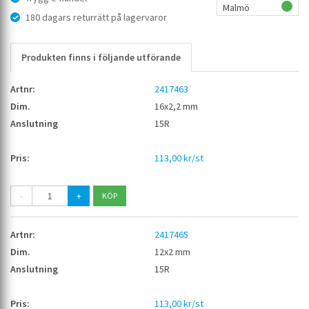
Malmö
180 dagars returrätt på lagervaror
Produkten finns i följande utförande
2417463
16x2,2 mm
15R
113,00 kr/st
-
+
2417465
12x2 mm
15R
113,00 kr/st