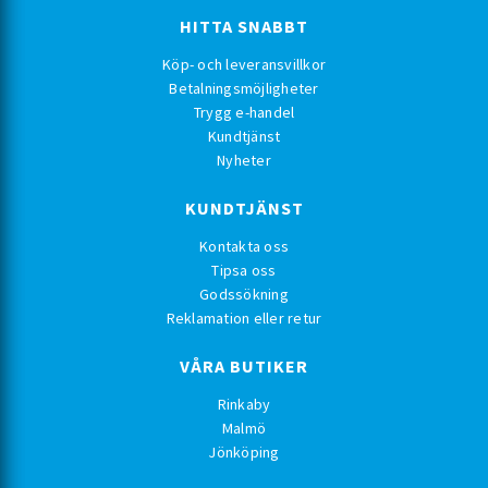
HITTA SNABBT
Köp- och leveransvillkor
Betalningsmöjligheter
Trygg e-handel
Kundtjänst
Nyheter
KUNDTJÄNST
Kontakta oss
Tipsa oss
Godssökning
Reklamation eller retur
VÅRA BUTIKER
Rinkaby
Malmö
Jönköping