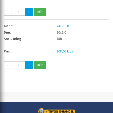
-
+
2417910
20x2,0 mm
15R
108,00 kr/st
-
+